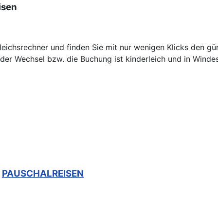
isen
eichsrechner und finden Sie mit nur wenigen Klicks den g
der Wechsel bzw. die Buchung ist kinderleich und in Windes
PAUSCHALREISEN