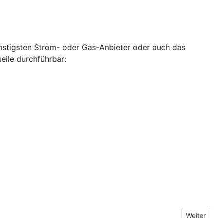
ünstigsten Strom- oder Gas-Anbieter oder auch das
eile durchführbar:
Nächster 
Weiter