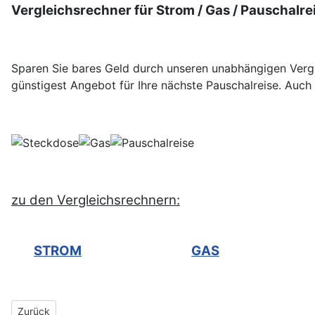
Vergleichsrechner für Strom / Gas / Pauschalre
Sparen Sie bares Geld durch unseren unabhängigen Vergl
günstigest Angebot für Ihre nächste Pauschalreise. Auch 
zu den Vergleichsrechnern:
STROM
GAS
Vorheriger Beitrag: Finanzierung
Zurück