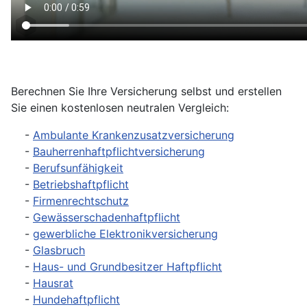
Berechnen Sie Ihre Versicherung selbst und erstellen
Sie einen kostenlosen neutralen Vergleich:
-
Ambulante Krankenzusatzversicherung
-
Bauherrenhaftpflichtversicherung
-
Berufsunfähigkeit
-
Betriebshaftpflicht
-
Firmenrechtschutz
-
Gewässerschadenhaftpflicht
-
gewerbliche Elektronikversicherung
-
Glasbruch
-
Haus- und Grundbesitzer Haftpflicht
-
Hausrat
-
Hundehaftpflicht